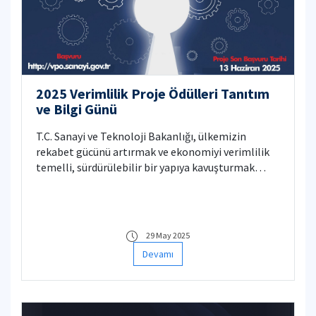
2025 Verimlilik Proje Ödülleri Tanıtım
ve Bilgi Günü
T.C. Sanayi ve Teknoloji Bakanlığı, ülkemizin
rekabet gücünü artırmak ve ekonomiyi verimlilik
temelli, sürdürülebilir bir yapıya kavuşturmak
amacıyla her yıl verdiği "Verimlilik Proje Ödülleri"
için 2025 yılı başvuru sürecini başlatmıştır.
29 May 2025
Devamı