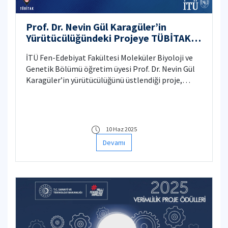
Prof. Dr. Nevin Gül Karagüler’in
Yürütücülüğündeki Projeye TÜBİTAK
KUTUP-1001 Desteği
İTÜ Fen-Edebiyat Fakültesi Moleküler Biyoloji ve
Genetik Bölümü öğretim üyesi Prof. Dr. Nevin Gül
Karagüler’in yürütücülüğünü üstlendiği proje,
TÜBİTAK KUTUP-1001 Destek Programı
kapsamında desteğe değer görüldü.
10 Haz 2025
Devamı