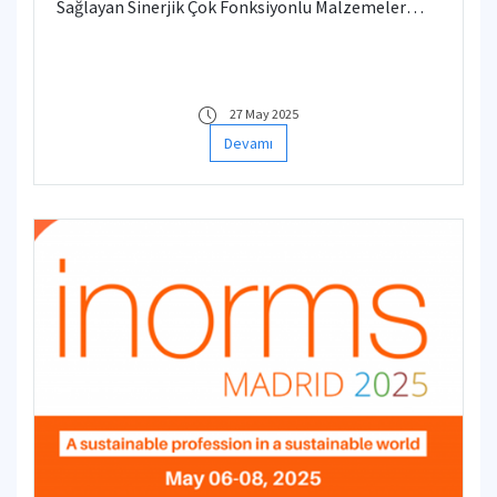
Sağlayan Sinerjik Çok Fonksiyonlu Malzemeler
(HYDRAGON)” başlıklı M-ERA.NET projesinde
Türkiye ortağı olarak yer aldı.
27 May 2025
Devamı