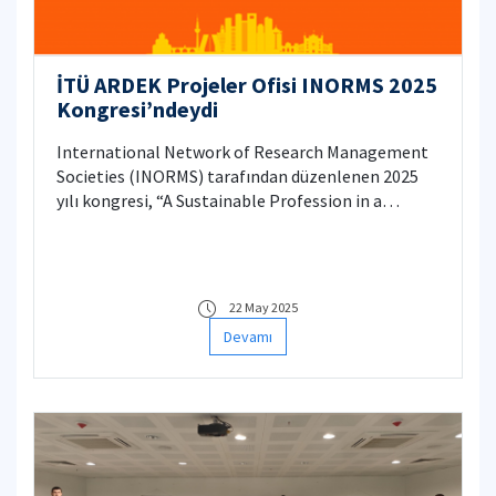
İTÜ ARDEK Projeler Ofisi INORMS 2025
Kongresi’ndeydi
International Network of Research Management
Societies (INORMS) tarafından düzenlenen 2025
yılı kongresi, “A Sustainable Profession in a
Sustainable World” temasıyla 6-8 Mayıs 2025
tarihleri arasında İspanya’da gerçekleştirildi.
22 May 2025
Devamı