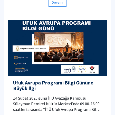
Devamı
Ufuk Avrupa Programı Bilgi Gününe
Büyük İlgi
14 Şubat 2025 günü İTÜ Ayazağa Kampüsü
Süleyman Demirel Kültür Merkezi’nde 09.00-16.00
saatleri arasında “İTÜ Ufuk Avrupa Programı Bilgi
Günü" düzenlenecektir.