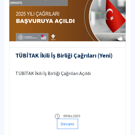
TÜBİTAK İkili İş Birliği Çağrıları (Yeni)
TÜBİTAK İkili İş Birliği Çağrıları Açıldı
09 Nis 2025
Devamı