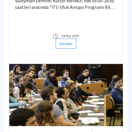
Süleyman Demirel Kültür Merkezi’nde 09.00-16.00
saatleri arasında “İTÜ Ufuk Avrupa Programı Bilgi
Günü" düzenlenecektir.
14 Mar 2025
Devamı