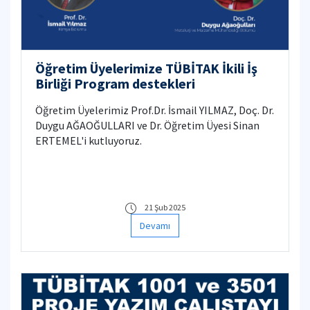
Öğretim Üyelerimize TÜBİTAK İkili İş
Birliği Program destekleri
Öğretim Üyelerimiz Prof.Dr. İsmail YILMAZ, Doç. Dr.
Duygu AĞAOĞULLARI ve Dr. Öğretim Üyesi Sinan
ERTEMEL'i kutluyoruz.
21 Şub 2025
Devamı