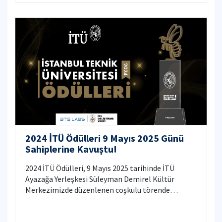
2024 İTÜ Ödülleri 9 Mayıs 2025 Günü
Sahiplerine Kavuştu!
2024 İTÜ Ödülleri, 9 Mayıs 2025 tarihinde İTÜ
Ayazağa Yerleşkesi Süleyman Demirel Kültür
Merkezimizde düzenlenen coşkulu törende
sahiplerine takdim edildi.