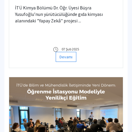
İTÜ Kimya Bölümü Dr. Öğr. Üyesi Büşra
Yusufoğlu’nun yürütücülüğünde gıda kimyası
alanındaki "Yapay Zekâ" projesi ...
07 Şub 2025
Devamı