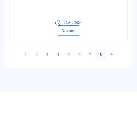
11 Ara 2024
Devamı
1
2
3
4
5
6
7
8
9