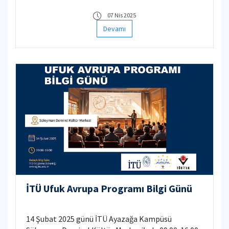
07 Nis 2025
Devamı
İTÜ Ufuk Avrupa Programı Bilgi Günü
14 Şubat 2025 günü İTÜ Ayazağa Kampüsü