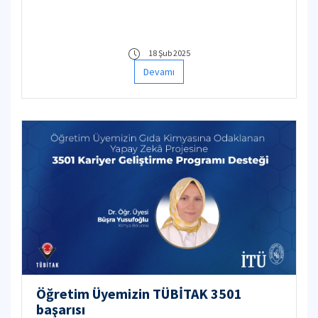
18 Şub 2025
Devamı
Öğretim Üyemizin TÜBİTAK 3501
başarısı