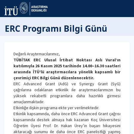
ERC Programı Bilgi Günü
Değerli Araştırmacılarımız,
TÜBİTAK ERC Ulusal İrtibat Noktası Aslı Vural’ın
katılımıyla 26 Kasım 2025 tarihinde 14.00–16.30 saatleri
arasında İTÜ’lü araştırmacılara yönelik kapsamlı bir
çevrimiçi ERC Bilgi Günü düzenlenecektir.
ERC Advanced Grant (AdG) ve Synergy Grant (SyG)
çağrılarına odaklanan etkinlik ile araştırmacılarımızın bu
yüksek rekabetli programlara daha hazırlıklı girmesi
amaçlanmaktadır.
Etkinliğe ilişkin programa ekte yer verilmektedir.
Etkinlik kapsamında, daha önce ERC Advanced Grant çağrısı
kapsamında destek almaya hak kazanan Koç Üniversitesi
Öğretim Üyesi Prof. Dr. Hakan Ürey’in başarı hikayesini
aktaracağı sunumu ile daha önce ERC panelistliği yapmış