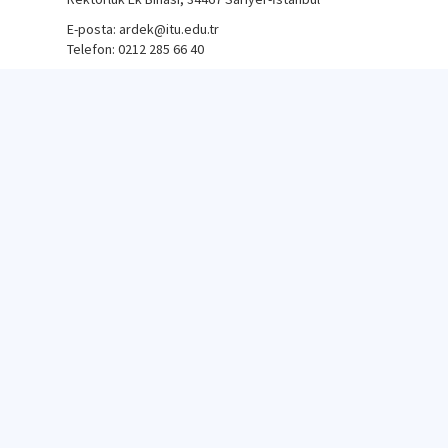
E-posta: ardek@itu.edu.tr
Telefon: 0212 285 66 40