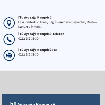
İTÜ Ayazağa Kampüsü
Eski Rektörlük Binası, Bilgi İşlem Daire Başkanlığı, Maslak-
Sarıyer / İstanbul
İTÜ Ayazağa Kampüsü Telefon
0212 285 39 30
İTÜ Ayazağa Kampüsü Fax
0212 285 39 30
İTÜ Ayazağa Kampüsü