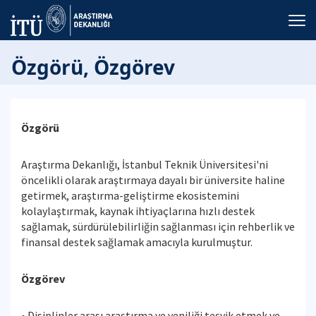
Özgörü, Özgörev
Özgörü
Araştırma Dekanlığı, İstanbul Teknik Üniversitesi'ni
öncelikli olarak araştırmaya dayalı bir üniversite haline
getirmek, araştırma-geliştirme ekosistemini
kolaylaştırmak, kaynak ihtiyaçlarına hızlı destek
sağlamak, sürdürülebilirliğin sağlanması için rehberlik ve
finansal destek sağlamak amacıyla kurulmuştur.
Özgörev
• Disiplinler arası araştırma ve yeniliği teşvik etmek ve