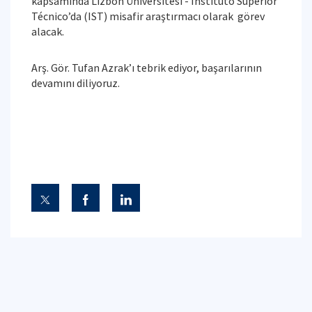
kapsamında Lizbon Üniversitesi - Instituto Superior
Técnico’da (IST) misafir araştırmacı olarak görev
alacak.
Arş. Gör. Tufan Azrak’ı tebrik ediyor, başarılarının
devamını diliyoruz.