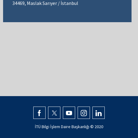
34469, Maslak Sarıyer / İstanbul
İTÜ Bilgi İşlem Daire Başkanlığı © 2020