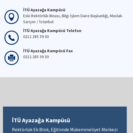
İTÜ Ayazağa Kampüsü
Eski Rektörlük Binası, Bilgi İşlem Daire Başkanlığı, Maslak-
Sarıyer / İstanbul
İTÜ Ayazağa Kampüsü Telefon
0212 285 39 30
İTÜ Ayazağa Kampüsü Fax
0212 285 39 30
İTÜ Ayazağa Kampüsü
Rektörlük Ek Blok, Eğitimde Mükemmeliyet Merkezi