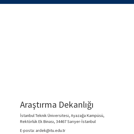
Araştırma Dekanlığı
İstanbul Teknik Üniversitesi, Ayazağa Kampüsü,
Rektörlük Ek Binası, 34467 Sarıyer-İstanbul
E-posta: ardek@itu.edu.tr